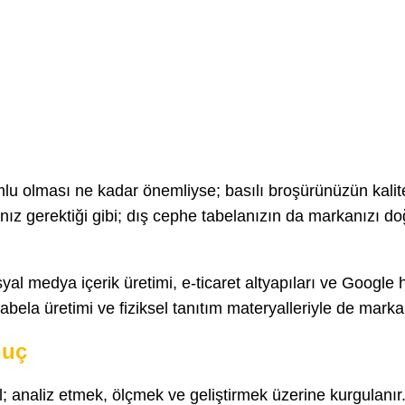
lu olması ne kadar önemliyse; basılı broşürünüzün kalitel
z gerektiği gibi; dış cephe tabelanızın da markanızı do
yal medya içerik üretimi, e-ticaret altyapıları ve Google ha
 tabela üretimi ve fiziksel tanıtım materyalleriyle de mark
nuç
l; analiz etmek, ölçmek ve geliştirmek üzerine kurgulanır