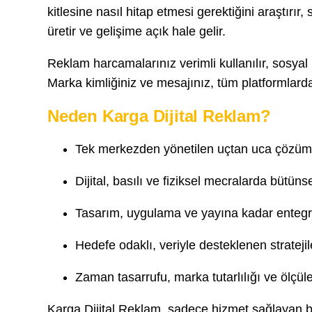
kitlesine nasıl hitap etmesi gerektiğini araştırı
üretir ve gelişime açık hale gelir.
Reklam harcamalarınız verimli kullanılır, sosyal m
Marka kimliğiniz ve mesajınız, tüm platformlarda 
Neden Karga Dijital Reklam?
Tek merkezden yönetilen uçtan uca çözüm
Dijital, basılı ve fiziksel mecralarda bütüns
Tasarım, uygulama ve yayına kadar entegr
Hedefe odaklı, veriyle desteklenen stratejil
Zaman tasarrufu, marka tutarlılığı ve ölçüle
Karga Dijital Reklam, sadece hizmet sağlayan bi