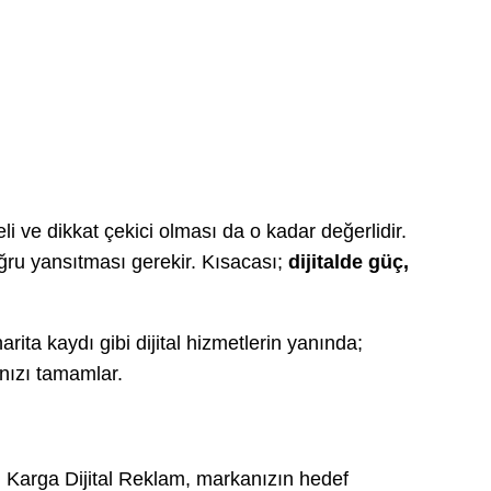
i ve dikkat çekici olması da o kadar değerlidir.
ğru yansıtması gerekir. Kısacası;
dijitalde güç,
rita kaydı gibi dijital hizmetlerin yanında;
anızı tamamlar.
. Karga Dijital Reklam, markanızın hedef