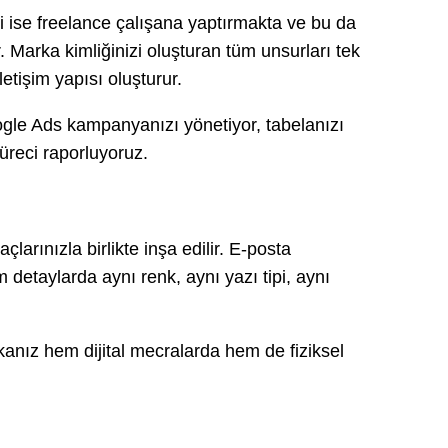
ini ise freelance çalışana yaptırmakta ve bu da
 Marka kimliğinizi oluşturan tüm unsurları tek
etişim yapısı oluşturur.
ogle Ads kampanyanızı yönetiyor, tabelanızı
üreci raporluyoruz.
arınızla birlikte inşa edilir. E-posta
detaylarda aynı renk, aynı yazı tipi, aynı
kanız hem dijital mecralarda hem de fiziksel