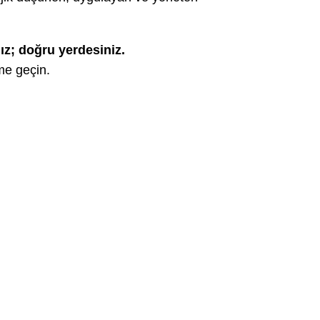
ız; doğru yerdesiniz.
me geçin.