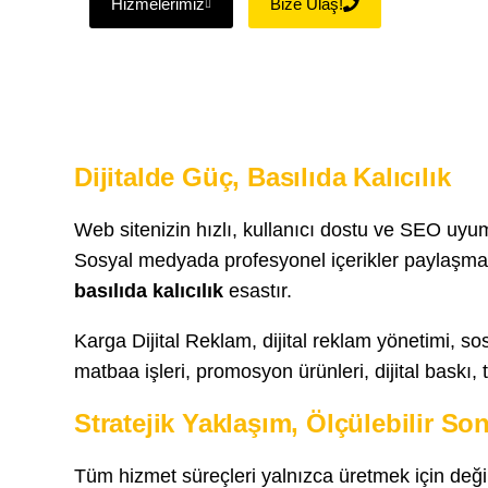
Hizmelerimiz
Bize Ulaş!
Dijitalde Güç, Basılıda Kalıcılık
Web sitenizin hızlı, kullanıcı dostu ve SEO uyum
Sosyal medyada profesyonel içerikler paylaşmanı
basılıda kalıcılık
esastır.
Karga Dijital Reklam, dijital reklam yönetimi, sos
matbaa işleri, promosyon ürünleri, dijital baskı,
Stratejik Yaklaşım, Ölçülebilir So
Tüm hizmet süreçleri yalnızca üretmek için deği