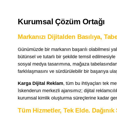
Kurumsal Çözüm Ortağı
Markanızı Dijitalden Basılıya, T
Günümüzde bir markanın başarılı olabilmesi yaln
bütünsel ve tutarlı bir şekilde temsil edilmesiyl
sosyal medya tasarımına, mağaza tabelasından 
farklılaşmasını ve sürdürülebilir bir başarıya ul
Karga Dijital Reklam
, tüm bu ihtiyaçları tek 
İskenderun merkezli ajansımız; dijital reklamc
kurumsal kimlik oluşturma süreçlerine kadar geni
Tüm Hizmetler, Tek Elde. Dağınık