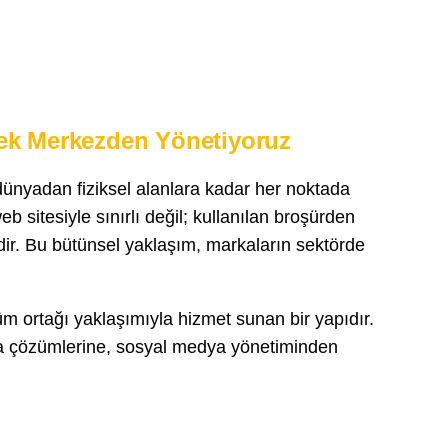
Tek Merkezden Yönetiyoruz
dünyadan fiziksel alanlara kadar her noktada
b sitesiyle sınırlı değil; kullanılan broşürden
ir. Bu bütünsel yaklaşım, markaların sektörde
m ortağı yaklaşımıyla hizmet sunan bir yapıdır.
ela çözümlerine, sosyal medya yönetiminden