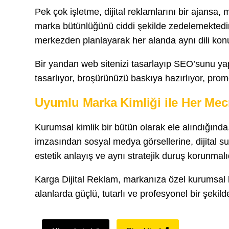
Pek çok işletme, dijital reklamlarını bir ajansa,
marka bütünlüğünü ciddi şekilde zedelemektedir. 
merkezden planlayarak her alanda aynı dili konuş
Bir yandan web sitenizi tasarlayıp SEO’sunu ya
tasarlıyor, broşürünüzü baskıya hazırlıyor, prom
Uyumlu Marka Kimliği ile Her Mecr
Kurumsal kimlik bir bütün olarak ele alındığında,
imzasından sosyal medya görsellerine, dijital s
estetik anlayış ve aynı stratejik duruş korunmalı
Karga Dijital Reklam, markanıza özel kurumsal k
alanlarda güçlü, tutarlı ve profesyonel bir şekilde