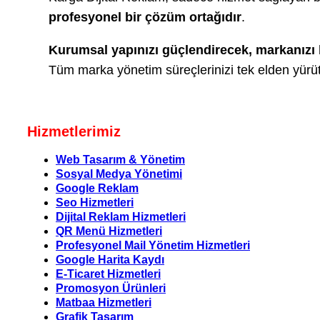
profesyonel bir çözüm ortağıdır
.
Kurumsal yapınızı güçlendirecek, markanızı b
Tüm marka yönetim süreçlerinizi tek elden yürü
Hizmetlerimiz
Web Tasarım & Yönetim
Sosyal Medya Yönetimi
Google Reklam
Seo Hizmetleri
Dijital Reklam Hizmetleri
QR Menü Hizmetleri
Profesyonel Mail Yönetim Hizmetleri
Google Harita Kaydı
E-Ticaret Hizmetleri
Promosyon Ürünleri
Matbaa Hizmetleri
Grafik Tasarım