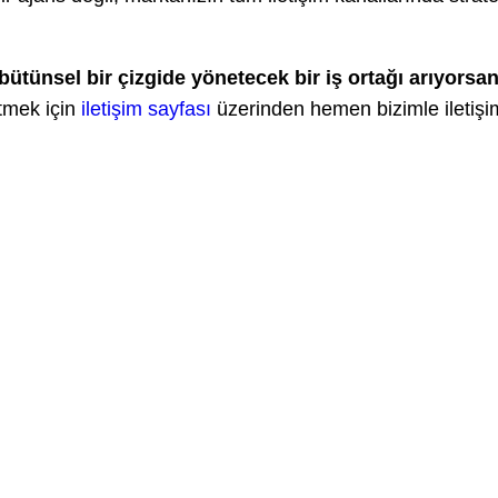
ütünsel bir çizgide yönetecek bir iş ortağı arıyorsan
tmek için
iletişim sayfası
üzerinden hemen bizimle iletişi