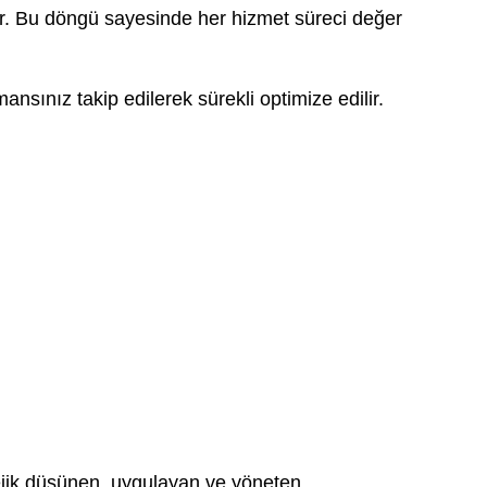
orlar. Bu döngü sayesinde her hizmet süreci değer
ansınız takip edilerek sürekli optimize edilir.
tejik düşünen, uygulayan ve yöneten