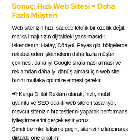
Sonuç: Hızlı Web Sitesi = Daha
Fazla Müşteri
Web sitenizin hızı, sadece teknik bir özellik değil,
marka imajınızın dijitaldeki yansımasıdır.
İskenderun, Hatay, Dörtyol, Payas gibi bölgelerde
rekabet eden işletmelerin daha fazla müşteri
çekmesi, daha iyi Google sıralaması alması ve
reklamdan daha iyi dönüş alması için web site
hızını mutlaka optimize etmesi gerekir.
📢 Karga Dijital Reklam olarak; hızlı, mobil
uyumlu ve SEO odaklı web siteleri tasarlıyor,
mevcut sitenizin hız testlerini yaparak performans
iyileştirmelerini gerçekleştiriyoruz.
Şimdi bizimle iletişime geçin, sitenizi hızlandırarak
dijitalde öne çıkalım!